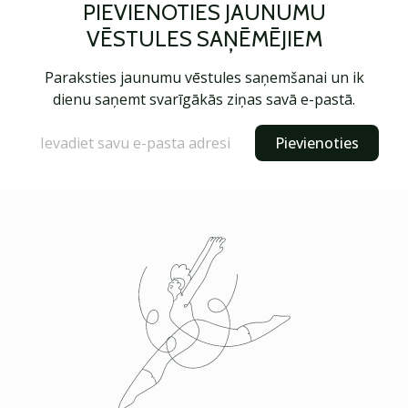
PIEVIENOTIES JAUNUMU
VĒSTULES SAŅĒMĒJIEM
Paraksties jaunumu vēstules saņemšanai un ik
dienu saņemt svarīgākās ziņas savā e-pastā.
Pievienoties