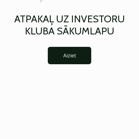
ATPAKAĻ UZ INVESTORU
KLUBA SĀKUMLAPU
Aiziet