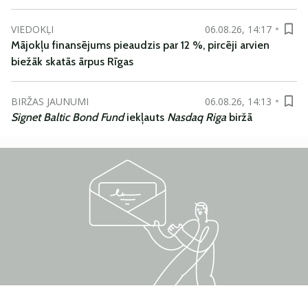
VIEDOKĻI
06.08.26, 14:17
Mājokļu finansējums pieaudzis par 12 %, pircēji arvien
biežāk skatās ārpus Rīgas
BIRŽAS JAUNUMI
06.08.26, 14:13
Signet Baltic Bond Fund
iekļauts
Nasdaq Riga
biržā