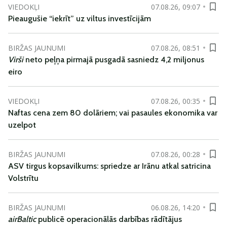
VIEDOKĻI
07.08.26, 09:07
Pieaugušie “iekrīt” uz viltus investīcijām
BIRŽAS JAUNUMI
07.08.26, 08:51
Virši
neto peļņa pirmajā pusgadā sasniedz 4,2 miljonus
eiro
VIEDOKĻI
07.08.26, 00:35
Naftas cena zem 80 dolāriem; vai pasaules ekonomika var
uzelpot
BIRŽAS JAUNUMI
07.08.26, 00:28
ASV tirgus kopsavilkums: spriedze ar Irānu atkal satricina
Volstrītu
BIRŽAS JAUNUMI
06.08.26, 14:20
airBaltic
publicē operacionālās darbības rādītājus