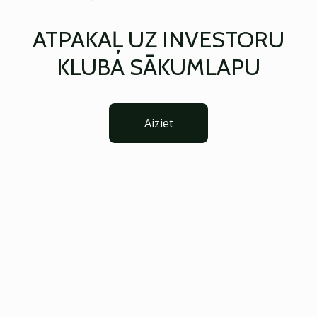
ATPAKAĻ UZ INVESTORU
KLUBA SĀKUMLAPU
Aiziet