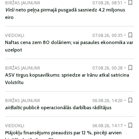
BIRŽAS JAUNUMI
07.08.26, 08:51
Virši
neto peļņa pirmajā pusgadā sasniedz 4,2 miljonus
eiro
VIEDOKĻI
07.08.26, 00:35
Naftas cena zem 80 dolāriem; vai pasaules ekonomika var
uzelpot
BIRŽAS JAUNUMI
07.08.26, 00:28
ASV tirgus kopsavilkums: spriedze ar Irānu atkal satricina
Volstrītu
BIRŽAS JAUNUMI
06.08.26, 14:20
airBaltic
publicē operacionālās darbības rādītājus
VIEDOKĻI
06.08.26, 14:17
Mājokļu finansējums pieaudzis par 12 %, pircēji arvien