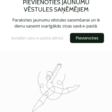
PIEVIENOTIES JAUNUMU
VĒSTULES SAŅĒMĒJIEM
Paraksties jaunumu vēstules saņemšanai un ik
dienu saņemt svarīgākās ziņas savā e-pastā.
Pievienoties