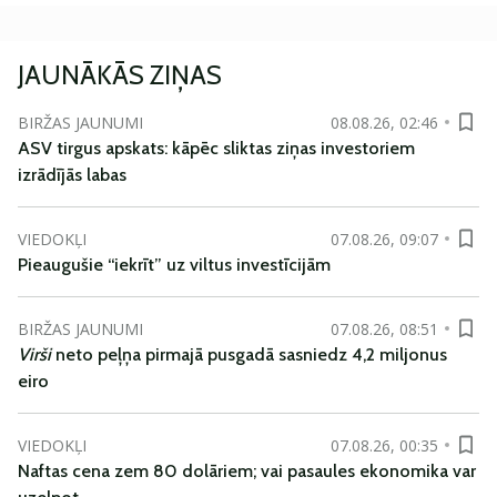
JAUNĀKĀS ZIŅAS
BIRŽAS JAUNUMI
08.08.26, 02:46
ASV tirgus apskats: kāpēc sliktas ziņas investoriem
izrādījās labas
VIEDOKĻI
07.08.26, 09:07
Pieaugušie “iekrīt” uz viltus investīcijām
BIRŽAS JAUNUMI
07.08.26, 08:51
Virši
neto peļņa pirmajā pusgadā sasniedz 4,2 miljonus
eiro
VIEDOKĻI
07.08.26, 00:35
Naftas cena zem 80 dolāriem; vai pasaules ekonomika var