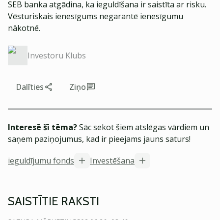
SEB banka atgādina, ka ieguldīšana ir saistīta ar risku.
Vēsturiskais ienesīgums negarantē ienesīgumu
nākotnē.
Investoru Klubs
Dalīties
Ziņo
Interesē šī tēma?
Sāc sekot šiem atslēgas vārdiem un
saņem paziņojumus, kad ir pieejams jauns saturs!
ieguldījumu fonds
Investēšana
SAISTĪTIE RAKSTI