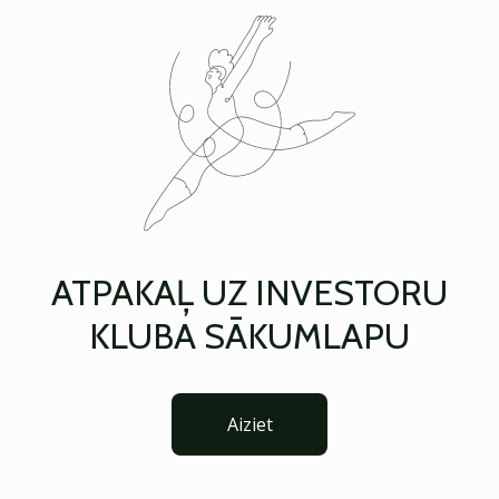
ATPAKAĻ UZ INVESTORU
KLUBA SĀKUMLAPU
Aiziet