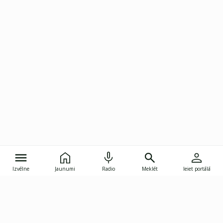
Izvēlne
Jaunumi
Radio
Meklēt
Ieiet portālā