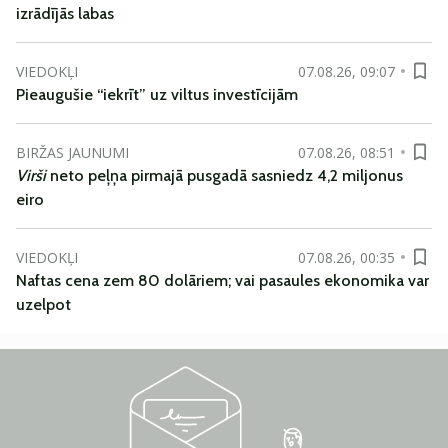
izrādījās labas
VIEDOKĻI
07.08.26, 09:07
Pieaugušie “iekrīt” uz viltus investīcijām
BIRŽAS JAUNUMI
07.08.26, 08:51
Virši
neto peļņa pirmajā pusgadā sasniedz 4,2 miljonus
eiro
VIEDOKĻI
07.08.26, 00:35
Naftas cena zem 80 dolāriem; vai pasaules ekonomika var
uzelpot