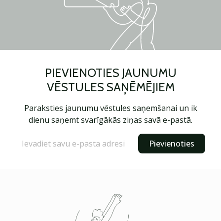
PIEVIENOTIES JAUNUMU
VĒSTULES SAŅĒMĒJIEM
Paraksties jaunumu vēstules saņemšanai un ik
dienu saņemt svarīgākās ziņas savā e-pastā.
Pievienoties