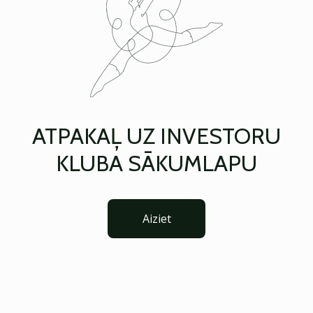
ATPAKAĻ UZ INVESTORU
KLUBA SĀKUMLAPU
Aiziet