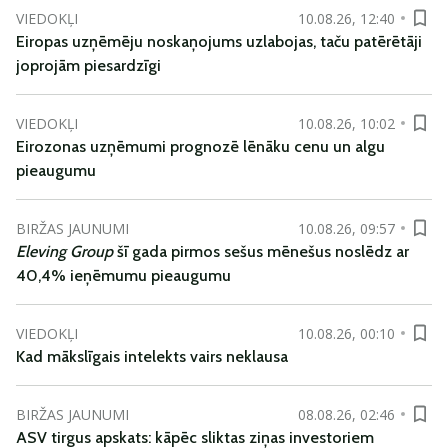
VIEDOKĻI
10.08.26, 12:40
Eiropas uzņēmēju noskaņojums uzlabojas, taču patērētāji
joprojām piesardzīgi
VIEDOKĻI
10.08.26, 10:02
Eirozonas uzņēmumi prognozē lēnāku cenu un algu
pieaugumu
BIRŽAS JAUNUMI
10.08.26, 09:57
Eleving Group
šī gada pirmos sešus mēnešus noslēdz ar
40,4% ieņēmumu pieaugumu
VIEDOKĻI
10.08.26, 00:10
Kad mākslīgais intelekts vairs neklausa
BIRŽAS JAUNUMI
08.08.26, 02:46
ASV tirgus apskats: kāpēc sliktas ziņas investoriem