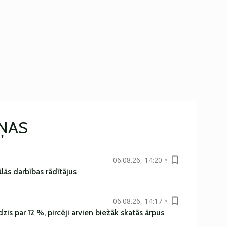
IŅAS
06.08.26, 14:20
ās darbības rādītājus
06.08.26, 14:17
is par 12 %, pircēji arvien biežāk skatās ārpus