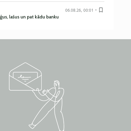
06.08.26, 00:01
uģus, lašus un pat kādu banku