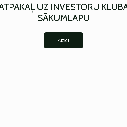
ATPAKAĻ UZ INVESTORU KLUB
SĀKUMLAPU
Aiziet