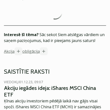
Interesē šī tēma?
Sāc sekot šiem atslēgas vārdiem un
saņem paziņojumus, kad ir pieejams jauns saturs!
Akcija
obligācija
SAISTĪTIE RAKSTI
VIEDOKĻI
01.12.23, 09:07
Akciju iegādes ideja: iShares MSCI China
ETF
Ķīnas akciju investoriem pēdējā laikā nav gājis visai
spoži. iShares MSCI China ETF (MCHI) ir samazinājies