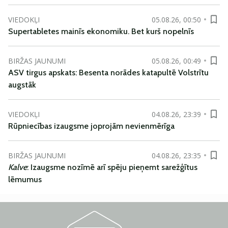
VIEDOKĻI
05.08.26, 00:50
Supertabletes mainīs ekonomiku. Bet kurš nopelnīs
BIRŽAS JAUNUMI
05.08.26, 00:49
ASV tirgus apskats: Besenta norādes katapultē Volstrītu
augstāk
VIEDOKĻI
04.08.26, 23:39
Rūpniecības izaugsme joprojām nevienmērīga
BIRŽAS JAUNUMI
04.08.26, 23:35
Kalve
: Izaugsme nozīmē arī spēju pieņemt sarežģītus
lēmumus