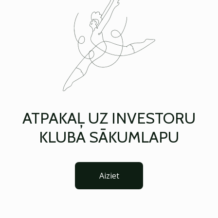
ATPAKAĻ UZ INVESTORU
KLUBA SĀKUMLAPU
Aiziet