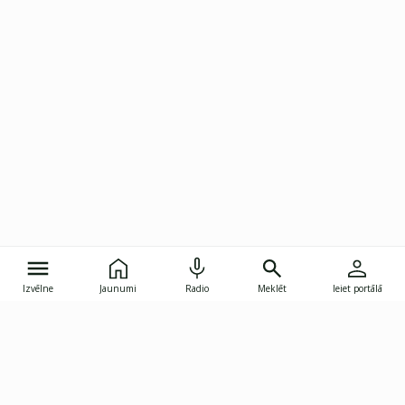
Izvēlne
Jaunumi
Radio
Meklēt
Ieiet portālā