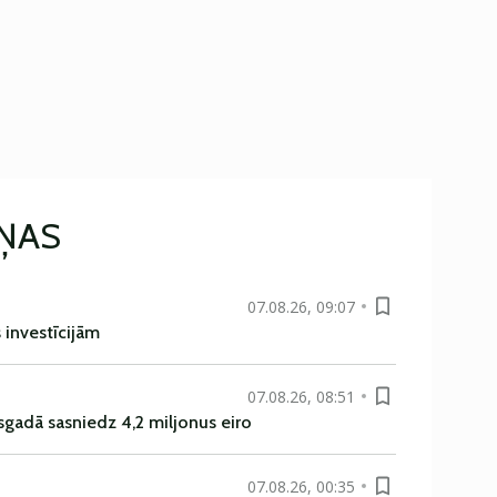
IŅAS
07.08.26, 09:07
s investīcijām
07.08.26, 08:51
sgadā sasniedz 4,2 miljonus eiro
07.08.26, 00:35