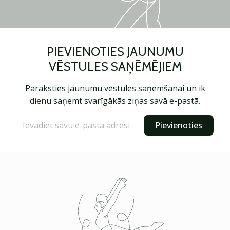
PIEVIENOTIES JAUNUMU
VĒSTULES SAŅĒMĒJIEM
Paraksties jaunumu vēstules saņemšanai un ik
dienu saņemt svarīgākās ziņas savā e-pastā.
Pievienoties