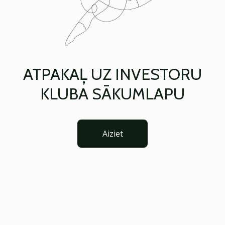
ATPAKAĻ UZ INVESTORU
KLUBA SĀKUMLAPU
Aiziet