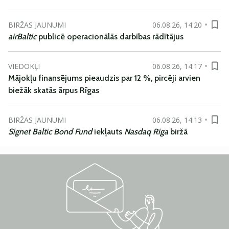
BIRŽAS JAUNUMI
06.08.26, 14:20
airBaltic
publicē operacionālās darbības rādītājus
VIEDOKĻI
06.08.26, 14:17
Mājokļu finansējums pieaudzis par 12 %, pircēji arvien
biežāk skatās ārpus Rīgas
BIRŽAS JAUNUMI
06.08.26, 14:13
Signet Baltic Bond Fund
iekļauts
Nasdaq Riga
biržā