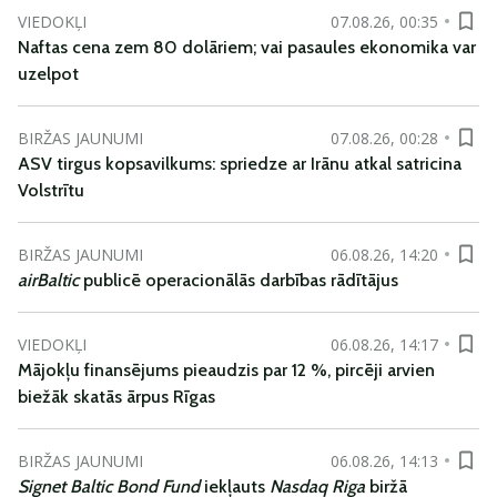
VIEDOKĻI
07.08.26, 00:35
Naftas cena zem 80 dolāriem; vai pasaules ekonomika var
uzelpot
BIRŽAS JAUNUMI
07.08.26, 00:28
ASV tirgus kopsavilkums: spriedze ar Irānu atkal satricina
Volstrītu
BIRŽAS JAUNUMI
06.08.26, 14:20
airBaltic
publicē operacionālās darbības rādītājus
VIEDOKĻI
06.08.26, 14:17
Mājokļu finansējums pieaudzis par 12 %, pircēji arvien
biežāk skatās ārpus Rīgas
BIRŽAS JAUNUMI
06.08.26, 14:13
Signet Baltic Bond Fund
iekļauts
Nasdaq Riga
biržā