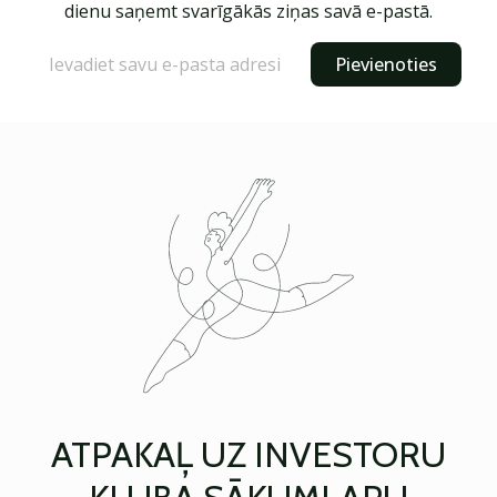
dienu saņemt svarīgākās ziņas savā e-pastā.
Pievienoties
ATPAKAĻ UZ INVESTORU