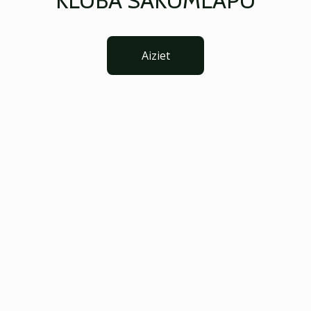
KLUBA SĀKUMLAPU
Aiziet