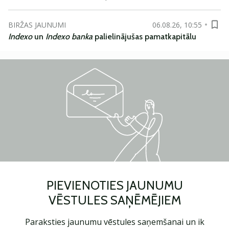
BIRŽAS JAUNUMI
06.08.26, 10:55
Indexo
un
Indexo banka
palielinājušas pamatkapitālu
PIEVIENOTIES JAUNUMU
VĒSTULES SAŅĒMĒJIEM
Paraksties jaunumu vēstules saņemšanai un ik