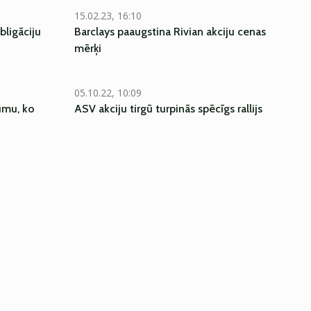
15.02.23, 16:10
bligāciju
Barclays paaugstina Rivian akciju cenas
mērķi
05.10.22, 10:09
tumu, ko
ASV akciju tirgū turpinās spēcīgs rallijs