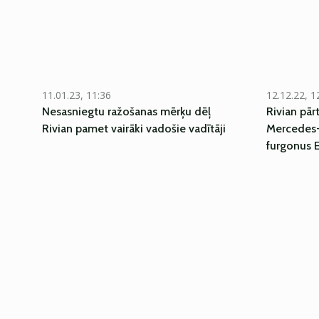
11.01.23, 11:36
12.12.22, 1
Nesasniegtu ražošanas mērķu dēļ
Rivian pār
Rivian pamet vairāki vadošie vadītāji
Mercedes-
furgonus 