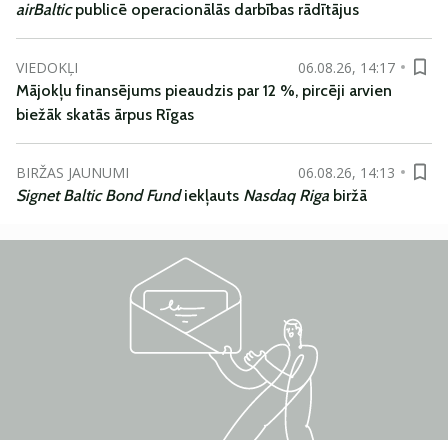
airBaltic
publicē operacionālās darbības rādītājus
VIEDOKĻI
06.08.26, 14:17
Mājokļu finansējums pieaudzis par 12 %, pircēji arvien
biežāk skatās ārpus Rīgas
BIRŽAS JAUNUMI
06.08.26, 14:13
Signet Baltic Bond Fund
iekļauts
Nasdaq Riga
biržā