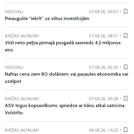
VIEDOKĻI
07.08.26, 09:07
Pieaugušie “iekrīt” uz viltus investīcijām
BIRŽAS JAUNUMI
07.08.26, 08:51
Virši
neto peļņa pirmajā pusgadā sasniedz 4,2 miljonus
eiro
VIEDOKĻI
07.08.26, 00:35
Naftas cena zem 80 dolāriem; vai pasaules ekonomika var
uzelpot
BIRŽAS JAUNUMI
07.08.26, 00:28
ASV tirgus kopsavilkums: spriedze ar Irānu atkal satricina
Volstrītu
BIRŽAS JAUNUMI
06.08.26, 14:20