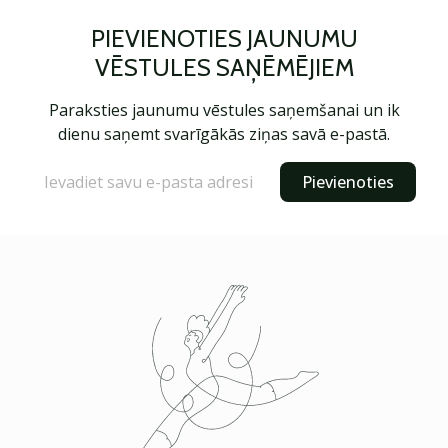
PIEVIENOTIES JAUNUMU
VĒSTULES SAŅĒMĒJIEM
Paraksties jaunumu vēstules saņemšanai un ik
dienu saņemt svarīgākās ziņas savā e-pastā.
Pievienoties