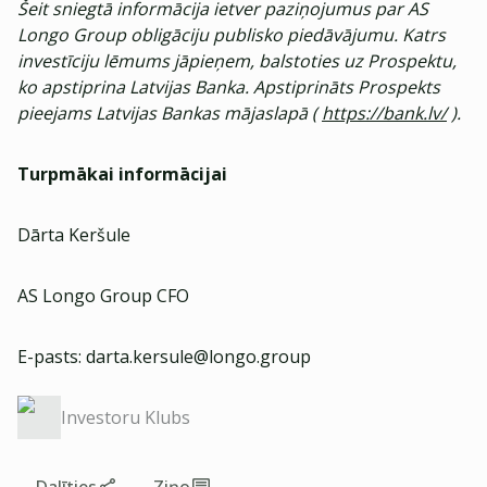
Šeit sniegtā informācija ietver paziņojumus par AS
Longo Group obligāciju publisko piedāvājumu. Katrs
investīciju lēmums jāpieņem, balstoties uz Prospektu,
ko apstiprina Latvijas Banka. Apstiprināts Prospekts
pieejams Latvijas Bankas mājaslapā (
https://bank.lv/
).
Turpmākai informācijai
Dārta Keršule
AS Longo Group CFO
E-pasts:
darta.kersule@longo.group
Investoru Klubs