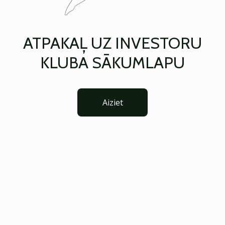
ATPAKAĻ UZ INVESTORU
KLUBA SĀKUMLAPU
Aiziet