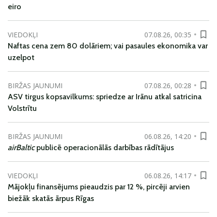
eiro
VIEDOKĻI
07.08.26, 00:35
Naftas cena zem 80 dolāriem; vai pasaules ekonomika var
uzelpot
BIRŽAS JAUNUMI
07.08.26, 00:28
ASV tirgus kopsavilkums: spriedze ar Irānu atkal satricina
Volstrītu
BIRŽAS JAUNUMI
06.08.26, 14:20
airBaltic
publicē operacionālās darbības rādītājus
VIEDOKĻI
06.08.26, 14:17
Mājokļu finansējums pieaudzis par 12 %, pircēji arvien
biežāk skatās ārpus Rīgas