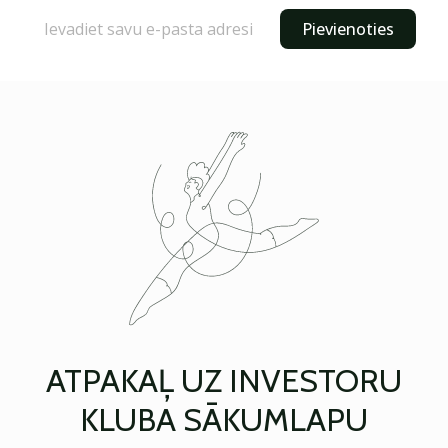
Pievienoties
ATPAKAĻ UZ INVESTORU
KLUBA SĀKUMLAPU