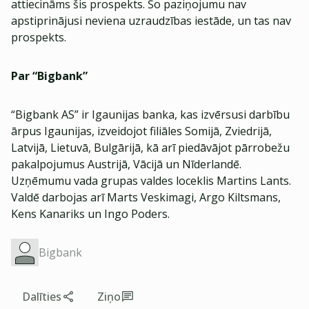
attiecināms šis prospekts. Šo paziņojumu nav
apstiprinājusi neviena uzraudzības iestāde, un tas nav
prospekts.
Par “Bigbank”
“Bigbank AS” ir Igaunijas banka, kas izvērsusi darbību
ārpus Igaunijas, izveidojot filiāles Somijā, Zviedrijā,
Latvijā, Lietuvā, Bulgārijā, kā arī piedāvājot pārrobežu
pakalpojumus Austrijā, Vācijā un Nīderlandē.
Uzņēmumu vada grupas valdes loceklis Martins Lants.
Valdē darbojas arī Marts Veskimagi, Argo Kiltsmans,
Kens Kanariks un Ingo Poders.
Bigbank
Dalīties
Ziņo