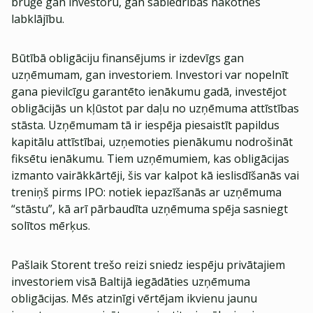
bruģē gan investoru, gan sabiedrības nākotnes
labklājību.
Būtībā obligāciju finansējums ir izdevīgs gan
uzņēmumam, gan investoriem. Investori var nopelnīt
gana pievilcīgu garantēto ienākumu gadā, investējot
obligācijās un kļūstot par daļu no uzņēmuma attīstības
stāsta. Uzņēmumam tā ir iespēja piesaistīt papildus
kapitālu attīstībai, uzņemoties pienākumu nodrošināt
fiksētu ienākumu. Tiem uzņēmumiem, kas obligācijas
izmanto vairākkārtēji, šis var kalpot kā ieslisdīšanās vai
treniņš pirms IPO: notiek iepazīšanās ar uzņēmuma
“stāstu”, kā arī pārbaudīta uzņēmuma spēja sasniegt
solītos mērķus.
Pašlaik Storent trešo reizi sniedz iespēju privātajiem
investoriem visā Baltijā iegādāties uzņēmuma
obligācijas. Mēs atzinīgi vērtējam ikvienu jaunu