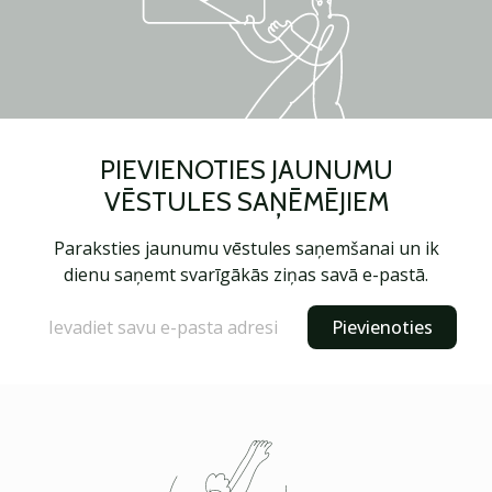
PIEVIENOTIES JAUNUMU
VĒSTULES SAŅĒMĒJIEM
Paraksties jaunumu vēstules saņemšanai un ik
dienu saņemt svarīgākās ziņas savā e-pastā.
Pievienoties