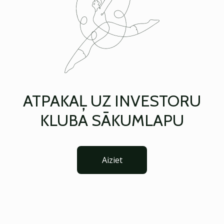
ATPAKAĻ UZ INVESTORU
KLUBA SĀKUMLAPU
Aiziet