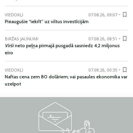
VIEDOKĻI
07.08.26, 09:07
Pieaugušie “iekrīt” uz viltus investīcijām
BIRŽAS JAUNUMI
07.08.26, 08:51
Virši
neto peļņa pirmajā pusgadā sasniedz 4,2 miljonus
eiro
VIEDOKĻI
07.08.26, 00:35
Naftas cena zem 80 dolāriem; vai pasaules ekonomika var
uzelpot