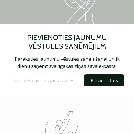
PIEVIENOTIES JAUNUMU
VĒSTULES SAŅĒMĒJIEM
Paraksties jaunumu vēstules saņemšanai un ik
dienu saņemt svarīgākās ziņas savā e-pastā.
Pievienoties