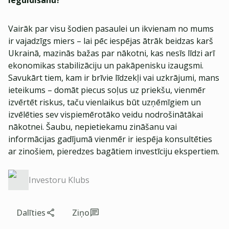
ieguldīšanu?
Vairāk par visu šodien pasaulei un ikvienam no mums
ir vajadzīgs miers – lai pēc iespējas ātrāk beidzas karš
Ukrainā, mazinās bažas par nākotni, kas nesīs līdzi arī
ekonomikas stabilizāciju un pakāpenisku izaugsmi.
Savukārt tiem, kam ir brīvie līdzekļi vai uzkrājumi, mans
ieteikums – domāt piecus soļus uz priekšu, vienmēr
izvērtēt riskus, taču vienlaikus būt uzņēmīgiem un
izvēlēties sev vispiemērotāko veidu nodrošinātākai
nākotnei. Šaubu, nepietiekamu zināšanu vai
informācijas gadījumā vienmēr ir iespēja konsultēties
ar zinošiem, pieredzes bagātiem investīciju ekspertiem.
Investoru Klubs
Dalīties
Ziņo