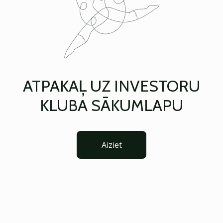
ATPAKAĻ UZ INVESTORU
KLUBA SĀKUMLAPU
Aiziet