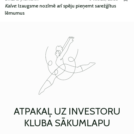
Kalve
: Izaugsme nozīmē arī spēju pieņemt sarežģītus
lēmumus
ATPAKAĻ UZ INVESTORU
KLUBA SĀKUMLAPU