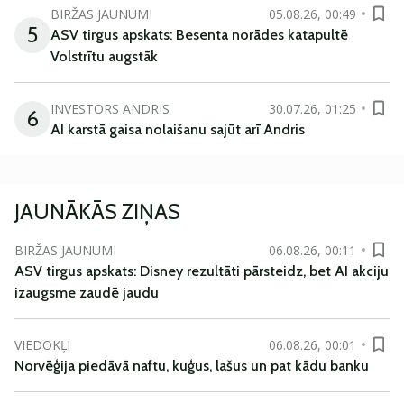
BIRŽAS JAUNUMI
05.08.26, 00:49
5
ASV tirgus apskats: Besenta norādes katapultē
Volstrītu augstāk
INVESTORS ANDRIS
30.07.26, 01:25
6
AI karstā gaisa nolaišanu sajūt arī Andris
JAUNĀKĀS ZIŅAS
BIRŽAS JAUNUMI
06.08.26, 00:11
ASV tirgus apskats: Disney rezultāti pārsteidz, bet AI akciju
izaugsme zaudē jaudu
VIEDOKĻI
06.08.26, 00:01
Norvēģija piedāvā naftu, kuģus, lašus un pat kādu banku