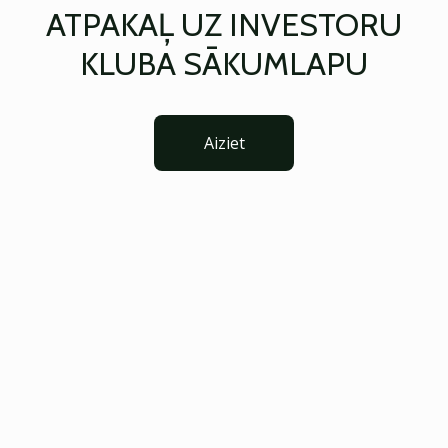
ATPAKAĻ UZ INVESTORU
KLUBA SĀKUMLAPU
Aiziet