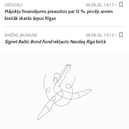
VIEDOKĻI
06.08.26, 14:17
Mājokļu finansējums pieaudzis par 12 %, pircēji arvien
biežāk skatās ārpus Rīgas
BIRŽAS JAUNUMI
06.08.26, 14:13
Signet Baltic Bond Fund
iekļauts
Nasdaq Riga
biržā