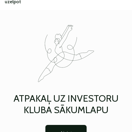
uzelpot
ATPAKAĻ UZ INVESTORU
KLUBA SĀKUMLAPU