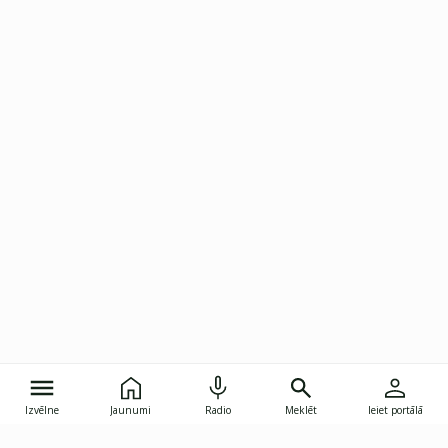
Izvēlne
Jaunumi
Radio
Meklēt
Ieiet portālā