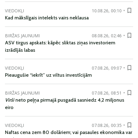
VIEDOKĻI
10.08.26, 00:10
Kad mākslīgais intelekts vairs neklausa
BIRŽAS JAUNUMI
08.08.26, 02:46
ASV tirgus apskats: kāpēc sliktas ziņas investoriem
izrādījās labas
VIEDOKĻI
07.08.26, 09:07
Pieaugušie “iekrīt” uz viltus investīcijām
BIRŽAS JAUNUMI
07.08.26, 08:51
Virši
neto peļņa pirmajā pusgadā sasniedz 4,2 miljonus
eiro
VIEDOKĻI
07.08.26, 00:35
Naftas cena zem 80 dolāriem; vai pasaules ekonomika var