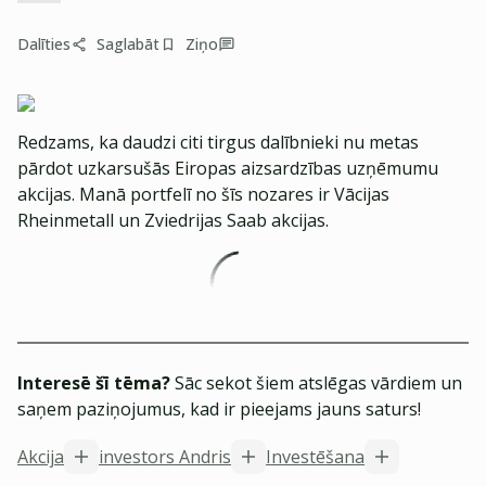
Dalīties
Saglabāt
Ziņo
Redzams, ka daudzi citi tirgus dalībnieki nu metas
pārdot uzkarsušās Eiropas aizsardzības uzņēmumu
akcijas. Manā portfelī no šīs nozares ir Vācijas
Rheinmetall un Zviedrijas Saab akcijas.
Interesē šī tēma?
Sāc sekot šiem atslēgas vārdiem un
saņem paziņojumus, kad ir pieejams jauns saturs!
Akcija
investors Andris
Investēšana