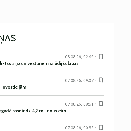
IŅAS
08.08.26, 02:46
liktas ziņas investoriem izrādījās labas
07.08.26, 09:07
s investīcijām
07.08.26, 08:51
sgadā sasniedz 4,2 miljonus eiro
07.08.26, 00:35