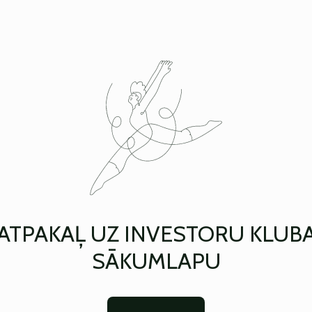
ATPAKAĻ UZ INVESTORU KLUB
SĀKUMLAPU