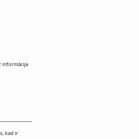
z informācija
, kad ir