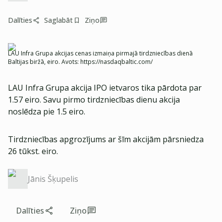
Dalīties
Saglabāt
Ziņo
LAU Infra Grupa akcijas cenas izmaiņa pirmajā tirdzniecības dienā
Baltijas biržā, eiro. Avots: https://nasdaqbaltic.com/
LAU Infra Grupa akcija IPO ietvaros tika pārdota par
1.57 eiro. Savu pirmo tirdzniecības dienu akcija
noslēdza pie 1.5 eiro.
Tirdzniecības apgrozījums ar šīm akcijām pārsniedza
26 tūkst. eiro.
Jānis Šķupelis
Dalīties
Ziņo