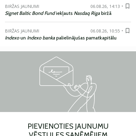
BIRŽAS JAUNUMI
06.08.26, 14:13
Signet Baltic Bond Fund
iekļauts
Nasdaq Riga
biržā
BIRŽAS JAUNUMI
06.08.26, 10:55
Indexo
un
Indexo banka
palielinājušas pamatkapitālu
PIEVIENOTIES JAUNUMU
VĒSTULES SAŅĒMĒJIEM