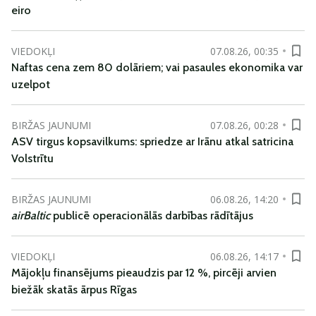
eiro
VIEDOKĻI
07.08.26, 00:35
Naftas cena zem 80 dolāriem; vai pasaules ekonomika var
uzelpot
BIRŽAS JAUNUMI
07.08.26, 00:28
ASV tirgus kopsavilkums: spriedze ar Irānu atkal satricina
Volstrītu
BIRŽAS JAUNUMI
06.08.26, 14:20
airBaltic
publicē operacionālās darbības rādītājus
VIEDOKĻI
06.08.26, 14:17
Mājokļu finansējums pieaudzis par 12 %, pircēji arvien
biežāk skatās ārpus Rīgas