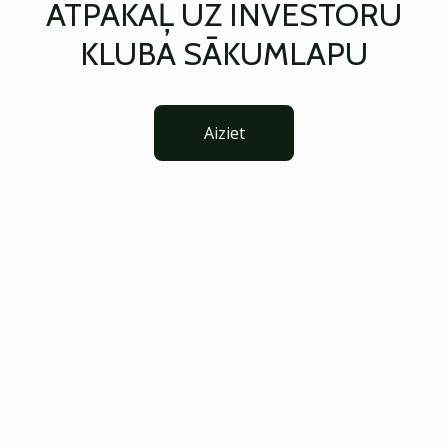
ATPAKAĻ UZ INVESTORU
KLUBA SĀKUMLAPU
Aiziet