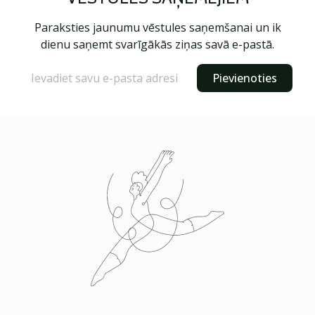
Paraksties jaunumu vēstules saņemšanai un ik
dienu saņemt svarīgākās ziņas savā e-pastā.
Pievienoties