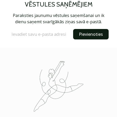
VĒSTULES SAŅĒMĒJIEM
Paraksties jaunumu vēstules saņemšanai un ik
dienu saņemt svarīgākās ziņas savā e-pastā.
Pievienoties