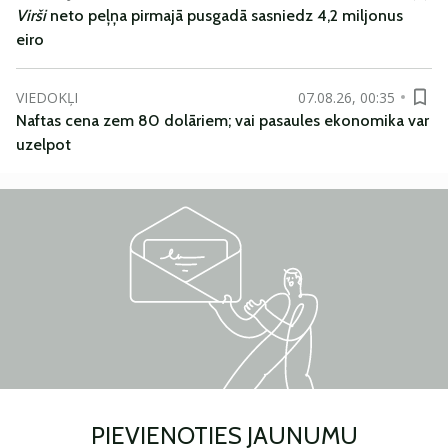
Virši
neto peļņa pirmajā pusgadā sasniedz 4,2 miljonus
eiro
VIEDOKĻI
07.08.26, 00:35
Naftas cena zem 80 dolāriem; vai pasaules ekonomika var
uzelpot
PIEVIENOTIES JAUNUMU