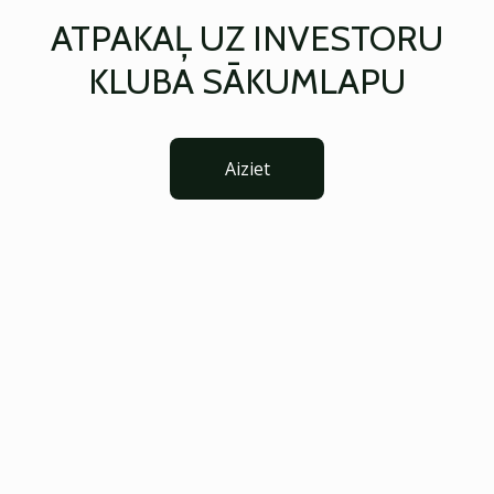
ATPAKAĻ UZ INVESTORU
KLUBA SĀKUMLAPU
Aiziet