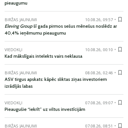
pieaugumu
BIRŽAS JAUNUMI
10.08.26, 09:57
Eleving Group
šī gada pirmos sešus mēnešus noslēdz ar
40,4% ieņēmumu pieaugumu
VIEDOKĻI
10.08.26, 00:10
Kad mākslīgais intelekts vairs neklausa
BIRŽAS JAUNUMI
08.08.26, 02:46
ASV tirgus apskats: kāpēc sliktas ziņas investoriem
izrādījās labas
VIEDOKĻI
07.08.26, 09:07
Pieaugušie “iekrīt” uz viltus investīcijām
BIRŽAS JAUNUMI
07.08.26, 08:51