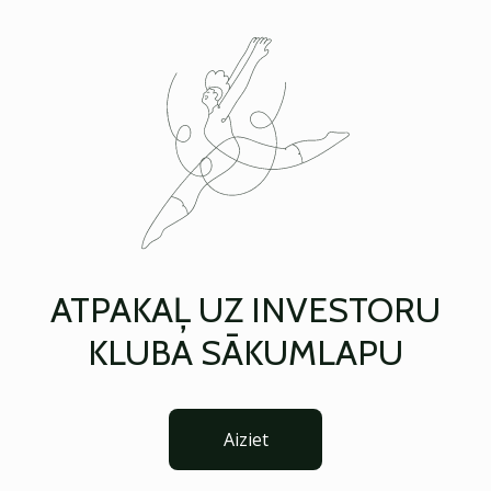
ATPAKAĻ UZ INVESTORU
KLUBA SĀKUMLAPU
Aiziet