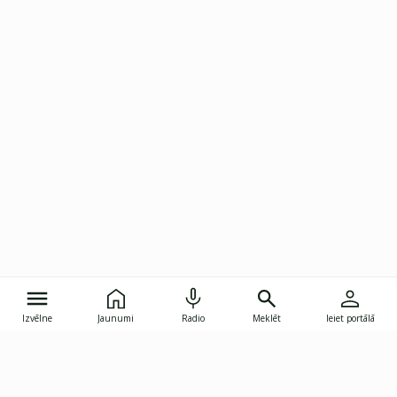
Izvēlne
Jaunumi
Radio
Meklēt
Ieiet portālā