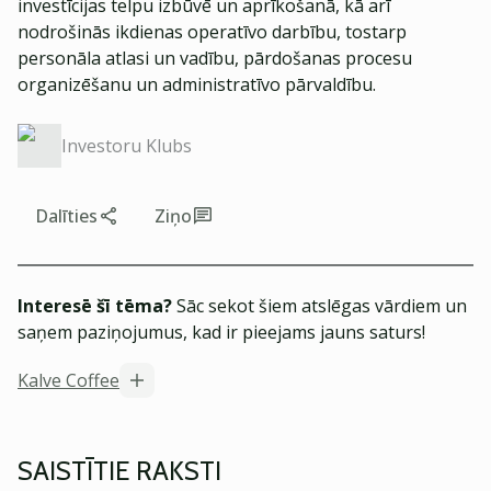
investīcijas telpu izbūvē un aprīkošanā, kā arī
nodrošinās ikdienas operatīvo darbību, tostarp
personāla atlasi un vadību, pārdošanas procesu
organizēšanu un administratīvo pārvaldību.
Investoru Klubs
Dalīties
Ziņo
Interesē šī tēma?
Sāc sekot šiem atslēgas vārdiem un
saņem paziņojumus, kad ir pieejams jauns saturs!
Kalve Coffee
SAISTĪTIE RAKSTI