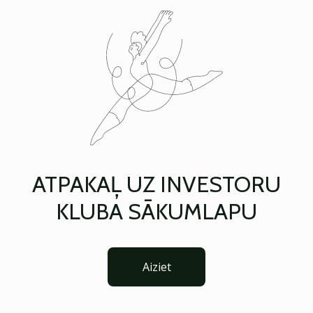
ATPAKAĻ UZ INVESTORU
KLUBA SĀKUMLAPU
Aiziet