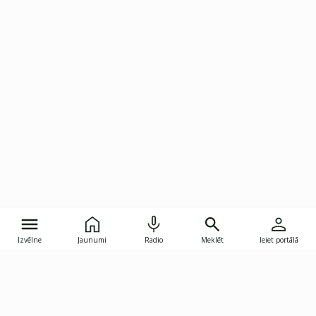
Izvēlne
Jaunumi
Radio
Meklēt
Ieiet portālā