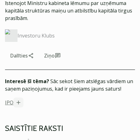
īstenojot Ministru kabineta lēmumu par uzņēmuma
kapitāla struktūras maiņu un atbilstību kapitāla tirgus
prasībām.
Investoru Klubs
Dalīties
Ziņo
Interesē šī tēma?
Sāc sekot šiem atslēgas vārdiem un
saņem paziņojumus, kad ir pieejams jauns saturs!
IPO
SAISTĪTIE RAKSTI