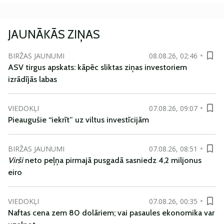
JAUNĀKĀS ZIŅAS
BIRŽAS JAUNUMI
08.08.26, 02:46
ASV tirgus apskats: kāpēc sliktas ziņas investoriem
izrādījās labas
VIEDOKĻI
07.08.26, 09:07
Pieaugušie “iekrīt” uz viltus investīcijām
BIRŽAS JAUNUMI
07.08.26, 08:51
Virši
neto peļņa pirmajā pusgadā sasniedz 4,2 miljonus
eiro
VIEDOKĻI
07.08.26, 00:35
Naftas cena zem 80 dolāriem; vai pasaules ekonomika var