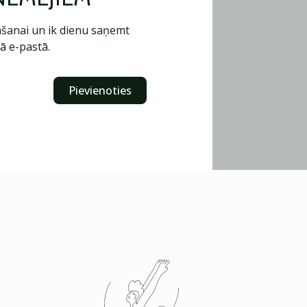
šanai un ik dienu saņemt
ā e-pastā.
Pievienoties