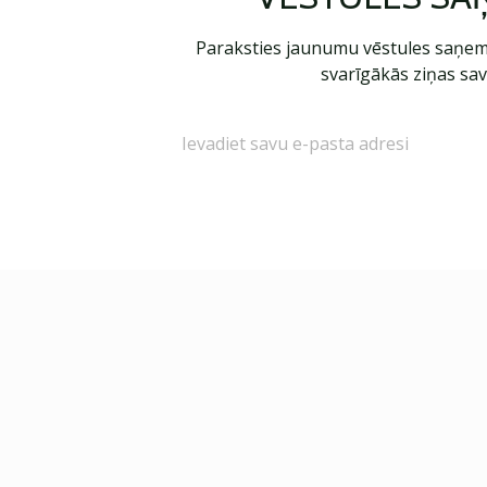
Paraksties jaunumu vēstules saņem
svarīgākās ziņas sav