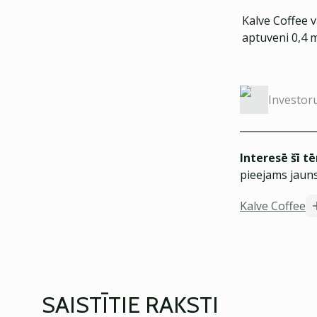
Kalve Coffee 
aptuveni 0,4 
Investor
Interesē šī t
pieejams jauns
Kalve Coffee
SAISTĪTIE RAKSTI