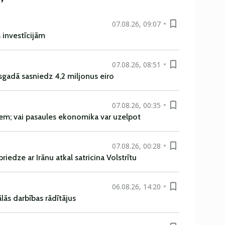
07.08.26, 09:07
s investīcijām
07.08.26, 08:51
sgadā sasniedz 4,2 miljonus eiro
07.08.26, 00:35
em; vai pasaules ekonomika var uzelpot
07.08.26, 00:28
iedze ar Irānu atkal satricina Volstrītu
06.08.26, 14:20
ās darbības rādītājus