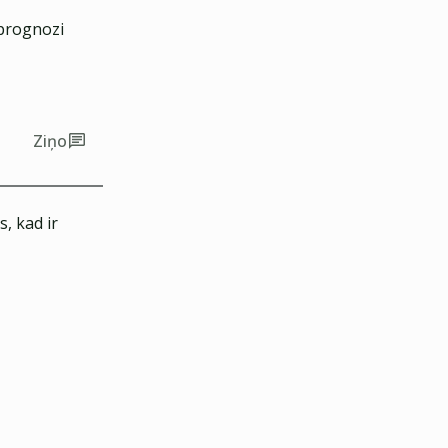
 prognozi
Ziņo
, kad ir