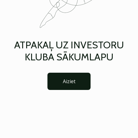
ATPAKAĻ UZ INVESTORU
KLUBA SĀKUMLAPU
Aiziet