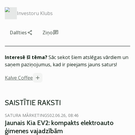
Investoru Klubs
Dalīties
Ziņo
Interesē šī tēma?
Sāc sekot šiem atslēgas vārdiem un
saņem paziņojumus, kad ir pieejams jauns saturs!
Kalve Coffee
SAISTĪTIE RAKSTI
SATURA MĀRKETINGS
02.06.26, 08:46
Jaunais Kia EV2: kompakts elektroauto
ģimenes vajadzībām