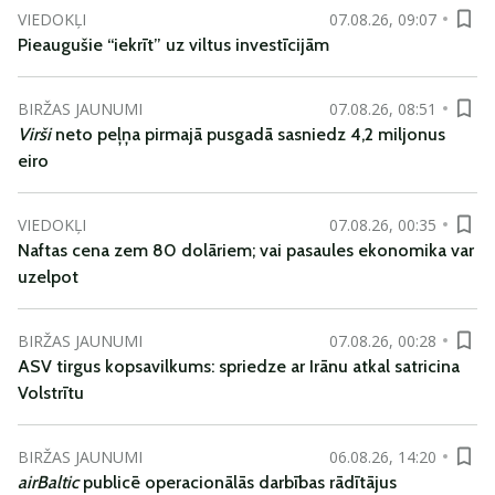
VIEDOKĻI
07.08.26, 09:07
Pieaugušie “iekrīt” uz viltus investīcijām
BIRŽAS JAUNUMI
07.08.26, 08:51
Virši
neto peļņa pirmajā pusgadā sasniedz 4,2 miljonus
eiro
VIEDOKĻI
07.08.26, 00:35
Naftas cena zem 80 dolāriem; vai pasaules ekonomika var
uzelpot
BIRŽAS JAUNUMI
07.08.26, 00:28
ASV tirgus kopsavilkums: spriedze ar Irānu atkal satricina
Volstrītu
BIRŽAS JAUNUMI
06.08.26, 14:20
airBaltic
publicē operacionālās darbības rādītājus