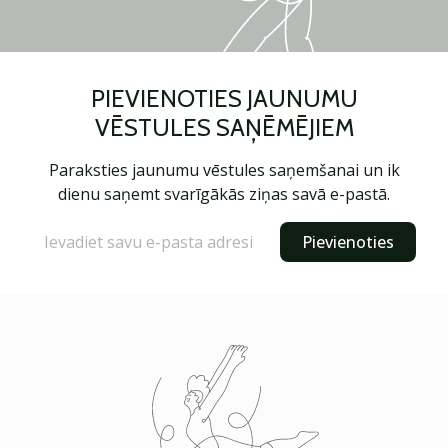
PIEVIENOTIES JAUNUMU
VĒSTULES SAŅĒMĒJIEM
Paraksties jaunumu vēstules saņemšanai un ik
dienu saņemt svarīgākās ziņas savā e-pastā.
Pievienoties