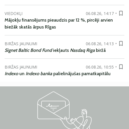
VIEDOKĻI
06.08.26, 14:17
Mājokļu finansējums pieaudzis par 12 %, pircēji arvien
biežāk skatās ārpus Rīgas
BIRŽAS JAUNUMI
06.08.26, 14:13
Signet Baltic Bond Fund
iekļauts
Nasdaq Riga
biržā
BIRŽAS JAUNUMI
06.08.26, 10:55
Indexo
un
Indexo banka
palielinājušas pamatkapitālu