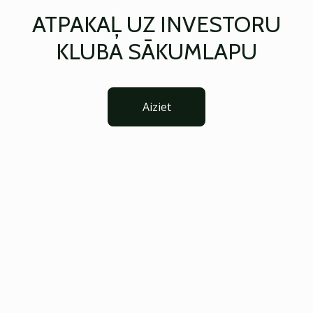
ATPAKAĻ UZ INVESTORU
KLUBA SĀKUMLAPU
Aiziet