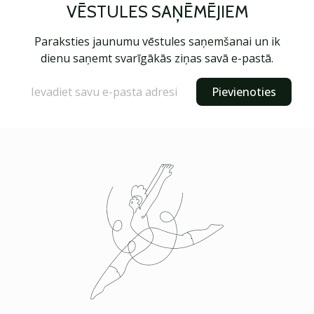
VĒSTULES SAŅĒMĒJIEM
Paraksties jaunumu vēstules saņemšanai un ik
dienu saņemt svarīgākās ziņas savā e-pastā.
Pievienoties