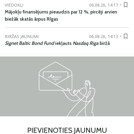
VIEDOKĻI
06.08.26, 14:17
Mājokļu finansējums pieaudzis par 12 %, pircēji arvien
biežāk skatās ārpus Rīgas
BIRŽAS JAUNUMI
06.08.26, 14:13
Signet Baltic Bond Fund
iekļauts
Nasdaq Riga
biržā
PIEVIENOTIES JAUNUMU