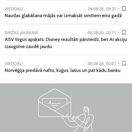
VIEDOKĻI
06.08.26, 09:21
Naudas glabāšana mājās var izmaksāt simtiem eiro gadā
BIRŽAS JAUNUMI
06.08.26, 00:11
ASV tirgus apskats: Disney rezultāti pārsteidz, bet AI akciju
izaugsme zaudē jaudu
VIEDOKĻI
06.08.26, 00:01
Norvēģija piedāvā naftu, kuģus, lašus un pat kādu banku