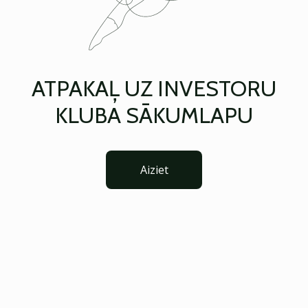
ATPAKAĻ UZ INVESTORU
KLUBA SĀKUMLAPU
Aiziet