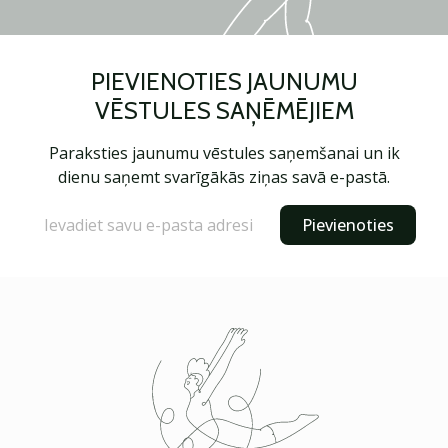
PIEVIENOTIES JAUNUMU
VĒSTULES SAŅĒMĒJIEM
Paraksties jaunumu vēstules saņemšanai un ik
dienu saņemt svarīgākās ziņas savā e-pastā.
Pievienoties