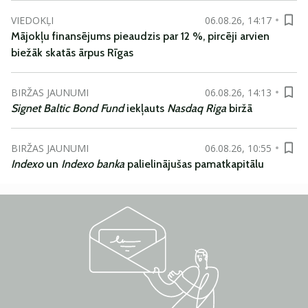
VIEDOKĻI
06.08.26, 14:17
Mājokļu finansējums pieaudzis par 12 %, pircēji arvien
biežāk skatās ārpus Rīgas
BIRŽAS JAUNUMI
06.08.26, 14:13
Signet Baltic Bond Fund
iekļauts
Nasdaq Riga
biržā
BIRŽAS JAUNUMI
06.08.26, 10:55
Indexo
un
Indexo banka
palielinājušas pamatkapitālu