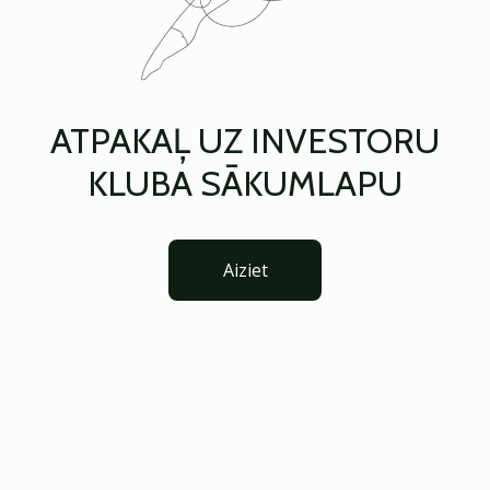
ATPAKAĻ UZ INVESTORU
KLUBA SĀKUMLAPU
Aiziet