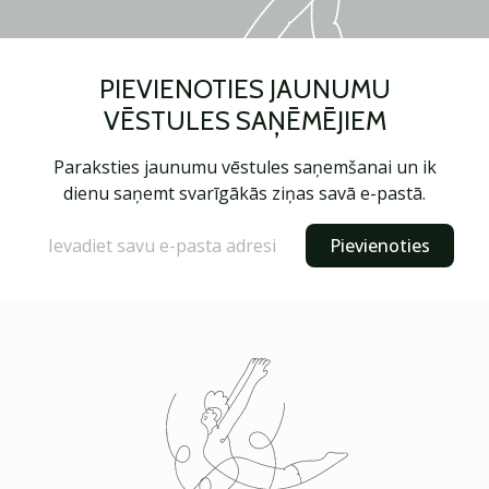
PIEVIENOTIES JAUNUMU
VĒSTULES SAŅĒMĒJIEM
Paraksties jaunumu vēstules saņemšanai un ik
dienu saņemt svarīgākās ziņas savā e-pastā.
Pievienoties