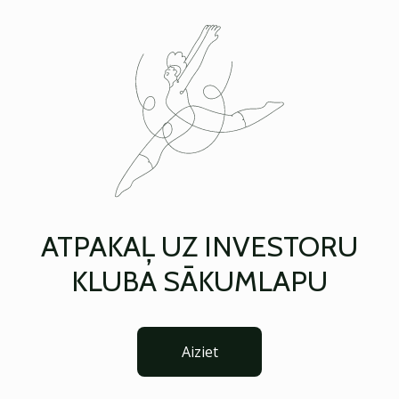
ATPAKAĻ UZ INVESTORU
KLUBA SĀKUMLAPU
Aiziet