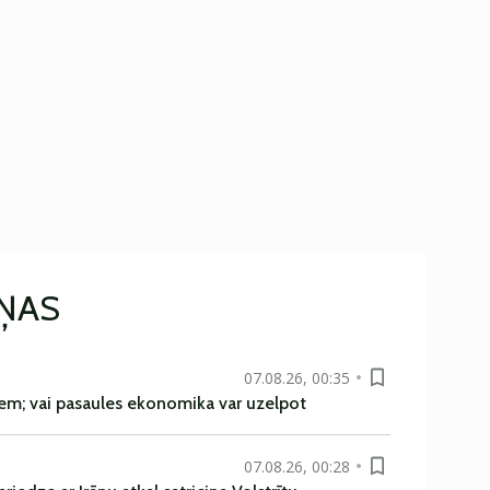
IŅAS
07.08.26, 00:35
em; vai pasaules ekonomika var uzelpot
07.08.26, 00:28