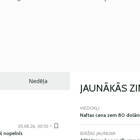
Nedēļa
JAUNĀKĀS Z
VIEDOKĻI
Naftas cena zem 80 dolāri
05.08.26, 00:50
BIRŽAS JAUNUMI
š nopelnīs