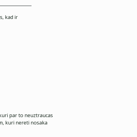
, kad ir
 kuri par to neuztraucas
m, kuri nereti nosaka