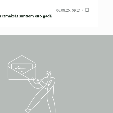
06.08.26, 09:21
r izmaksāt simtiem eiro gadā