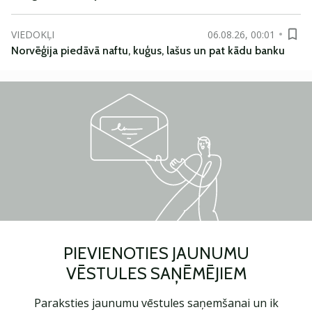
VIEDOKĻI
06.08.26, 00:01
Norvēģija piedāvā naftu, kuģus, lašus un pat kādu banku
PIEVIENOTIES JAUNUMU
VĒSTULES SAŅĒMĒJIEM
Paraksties jaunumu vēstules saņemšanai un ik