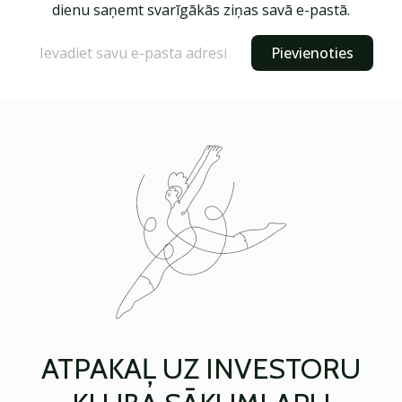
dienu saņemt svarīgākās ziņas savā e-pastā.
Pievienoties
ATPAKAĻ UZ INVESTORU