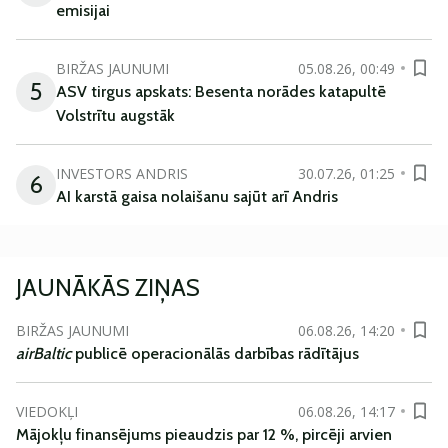
emisijai
BIRŽAS JAUNUMI
05.08.26, 00:49
5
ASV tirgus apskats: Besenta norādes katapultē
Volstrītu augstāk
INVESTORS ANDRIS
30.07.26, 01:25
6
AI karstā gaisa nolaišanu sajūt arī Andris
JAUNĀKĀS ZIŅAS
BIRŽAS JAUNUMI
06.08.26, 14:20
airBaltic
publicē operacionālās darbības rādītājus
VIEDOKĻI
06.08.26, 14:17
Mājokļu finansējums pieaudzis par 12 %, pircēji arvien