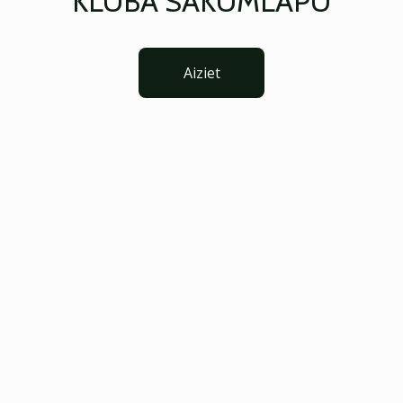
KLUBA SĀKUMLAPU
Aiziet