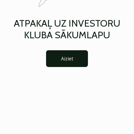
ATPAKAĻ UZ INVESTORU
KLUBA SĀKUMLAPU
Aiziet