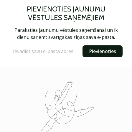
PIEVIENOTIES JAUNUMU
VĒSTULES SAŅĒMĒJIEM
Paraksties jaunumu vēstules saņemšanai un ik
dienu saņemt svarīgākās ziņas savā e-pastā.
Pievienoties