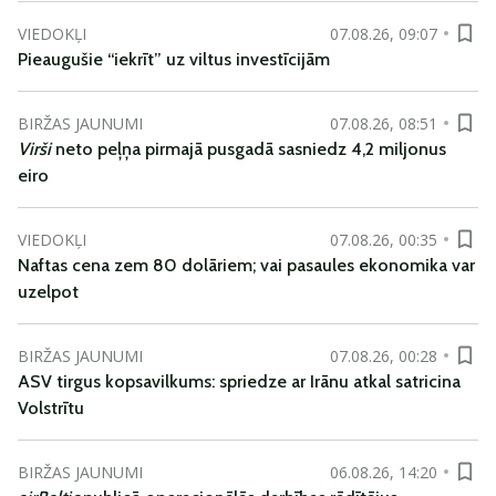
VIEDOKĻI
07.08.26, 09:07
Pieaugušie “iekrīt” uz viltus investīcijām
BIRŽAS JAUNUMI
07.08.26, 08:51
Virši
neto peļņa pirmajā pusgadā sasniedz 4,2 miljonus
eiro
VIEDOKĻI
07.08.26, 00:35
Naftas cena zem 80 dolāriem; vai pasaules ekonomika var
uzelpot
BIRŽAS JAUNUMI
07.08.26, 00:28
ASV tirgus kopsavilkums: spriedze ar Irānu atkal satricina
Volstrītu
BIRŽAS JAUNUMI
06.08.26, 14:20