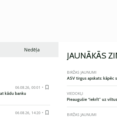
Nedēļa
JAUNĀKĀS Z
BIRŽAS JAUNUMI
ASV tirgus apskats: kāpēc s
06.08.26, 00:01
VIEDOKĻI
pat kādu banku
Pieaugušie “iekrīt” uz viltu
06.08.26, 14:20
BIRŽAS JAUNUMI