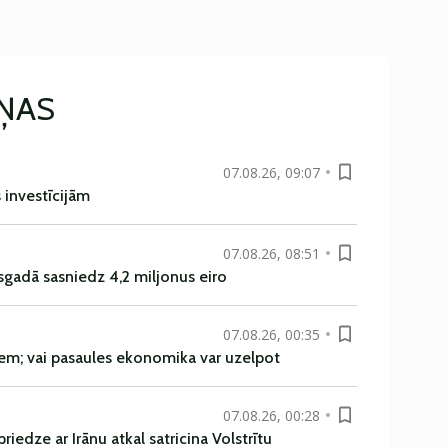
IŅAS
07.08.26, 09:07
s investīcijām
07.08.26, 08:51
sgadā sasniedz 4,2 miljonus eiro
07.08.26, 00:35
em; vai pasaules ekonomika var uzelpot
07.08.26, 00:28
iedze ar Irānu atkal satricina Volstrītu