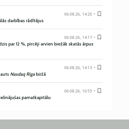
06.08.26, 14:20
ās darbības rādītājus
06.08.26, 14:17
is par 12 %, pircēji arvien biežāk skatās ārpus
06.08.26, 14:13
ļauts
Nasdaq Riga
biržā
06.08.26, 10:55
ielinājušas pamatkapitālu