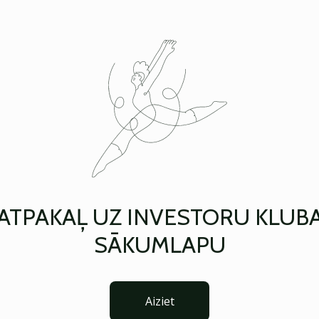
ATPAKAĻ UZ INVESTORU KLUB
SĀKUMLAPU
Aiziet