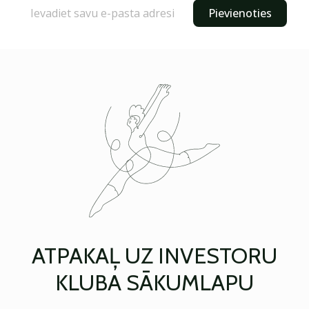
Pievienoties
ATPAKAĻ UZ INVESTORU
KLUBA SĀKUMLAPU