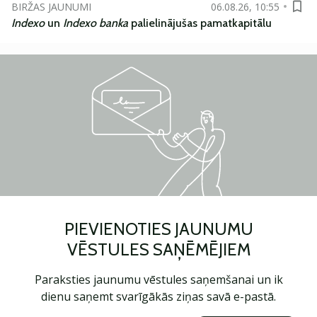
BIRŽAS JAUNUMI
06.08.26, 10:55
Indexo
un
Indexo banka
palielinājušas pamatkapitālu
PIEVIENOTIES JAUNUMU
VĒSTULES SAŅĒMĒJIEM
Paraksties jaunumu vēstules saņemšanai un ik
dienu saņemt svarīgākās ziņas savā e-pastā.