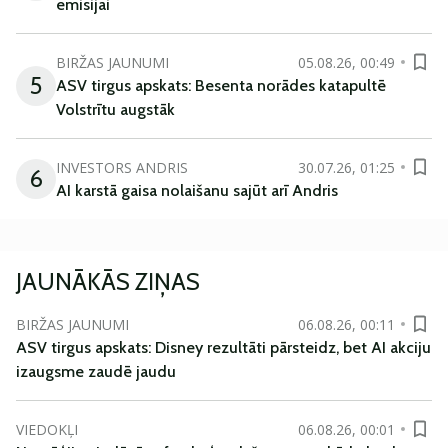
emisijai
BIRŽAS JAUNUMI
05.08.26, 00:49
5
ASV tirgus apskats: Besenta norādes katapultē
Volstrītu augstāk
INVESTORS ANDRIS
30.07.26, 01:25
6
AI karstā gaisa nolaišanu sajūt arī Andris
JAUNĀKĀS ZIŅAS
BIRŽAS JAUNUMI
06.08.26, 00:11
ASV tirgus apskats: Disney rezultāti pārsteidz, bet AI akciju
izaugsme zaudē jaudu
VIEDOKĻI
06.08.26, 00:01