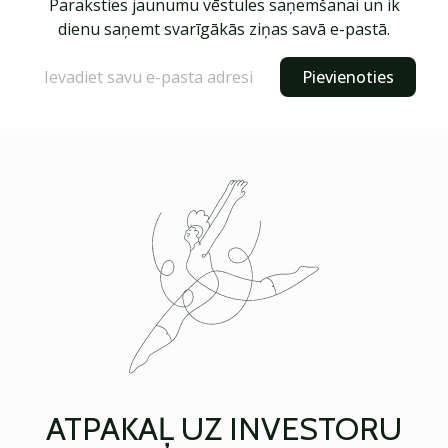
Paraksties jaunumu vēstules saņemšanai un ik
dienu saņemt svarīgākās ziņas savā e-pastā.
Pievienoties
ATPAKAĻ UZ INVESTORU