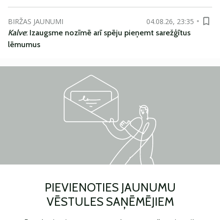
BIRŽAS JAUNUMI
04.08.26, 23:35
Kalve
: Izaugsme nozīmē arī spēju pieņemt sarežģītus
lēmumus
PIEVIENOTIES JAUNUMU
VĒSTULES SAŅĒMĒJIEM