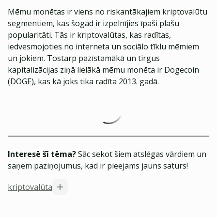
Mēmu monētas ir viens no riskantākajiem kriptovalūtu
segmentiem, kas šogad ir izpelnījies īpaši plašu
popularitāti. Tās ir kriptovalūtas, kas radītas,
iedvesmojoties no interneta un sociālo tīklu mēmiem
un jokiem. Tostarp pazīstamākā un tirgus
kapitalizācijas ziņā lielākā mēmu monēta ir Dogecoin
(DOGE), kas kā joks tika radīta 2013. gadā.
Interesē šī tēma?
Sāc sekot šiem atslēgas vārdiem un
saņem paziņojumus, kad ir pieejams jauns saturs!
kriptovalūta