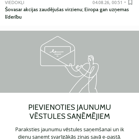
VIEDOKĻI
04.08.26, 00:51
Šovasar akcijas zaudējušas virzienu; Eiropa gan uzņemas
līderību
PIEVIENOTIES JAUNUMU
VĒSTULES SAŅĒMĒJIEM
Paraksties jaunumu vēstules saņemšanai un ik
dienu saņemt svarīgākās ziņas savā e-pastā.