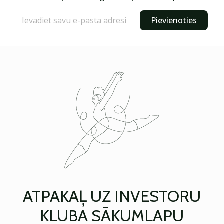
Pievienoties
ATPAKAĻ UZ INVESTORU
KLUBA SĀKUMLAPU