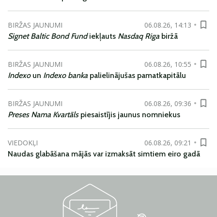
BIRŽAS JAUNUMI
06.08.26, 14:13
Signet Baltic Bond Fund
iekļauts
Nasdaq Riga
biržā
BIRŽAS JAUNUMI
06.08.26, 10:55
Indexo
un
Indexo banka
palielinājušas pamatkapitālu
BIRŽAS JAUNUMI
06.08.26, 09:36
Preses Nama Kvartāls
piesaistījis jaunus nomniekus
VIEDOKĻI
06.08.26, 09:21
Naudas glabāšana mājās var izmaksāt simtiem eiro gadā