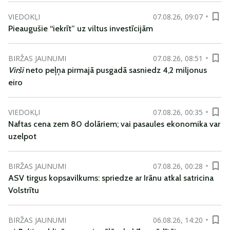
VIEDOKĻI
07.08.26, 09:07
Pieaugušie “iekrīt” uz viltus investīcijām
BIRŽAS JAUNUMI
07.08.26, 08:51
Virši
neto peļņa pirmajā pusgadā sasniedz 4,2 miljonus
eiro
VIEDOKĻI
07.08.26, 00:35
Naftas cena zem 80 dolāriem; vai pasaules ekonomika var
uzelpot
BIRŽAS JAUNUMI
07.08.26, 00:28
ASV tirgus kopsavilkums: spriedze ar Irānu atkal satricina
Volstrītu
BIRŽAS JAUNUMI
06.08.26, 14:20