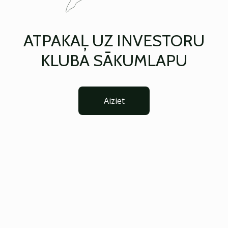
ATPAKAĻ UZ INVESTORU
KLUBA SĀKUMLAPU
Aiziet