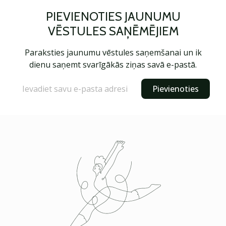
PIEVIENOTIES JAUNUMU
VĒSTULES SAŅĒMĒJIEM
Paraksties jaunumu vēstules saņemšanai un ik
dienu saņemt svarīgākās ziņas savā e-pastā.
Pievienoties