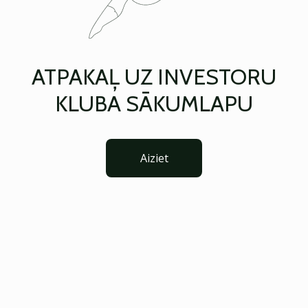
ATPAKAĻ UZ INVESTORU
KLUBA SĀKUMLAPU
Aiziet