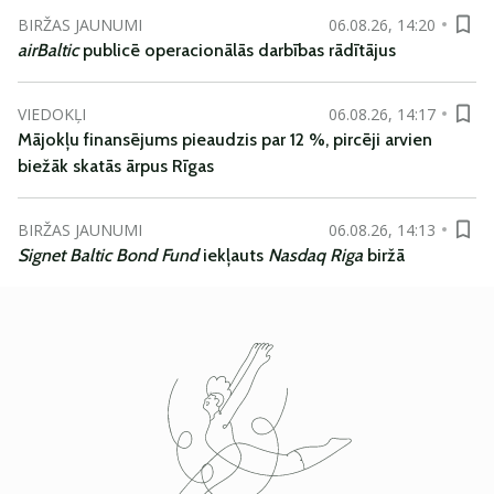
BIRŽAS JAUNUMI
06.08.26, 14:20
airBaltic
publicē operacionālās darbības rādītājus
VIEDOKĻI
06.08.26, 14:17
Mājokļu finansējums pieaudzis par 12 %, pircēji arvien
biežāk skatās ārpus Rīgas
BIRŽAS JAUNUMI
06.08.26, 14:13
Signet Baltic Bond Fund
iekļauts
Nasdaq Riga
biržā