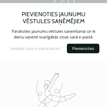
PIEVIENOTIES JAUNUMU
VĒSTULES SAŅĒMĒJIEM
Paraksties jaunumu vēstules saņemšanai un ik
dienu saņemt svarīgākās ziņas savā e-pastā.
Pievienoties