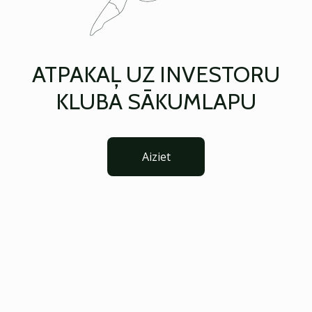
ATPAKAĻ UZ INVESTORU
KLUBA SĀKUMLAPU
Aiziet