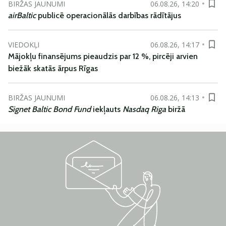
BIRŽAS JAUNUMI
06.08.26, 14:20
airBaltic
publicē operacionālās darbības rādītājus
VIEDOKĻI
06.08.26, 14:17
Mājokļu finansējums pieaudzis par 12 %, pircēji arvien
biežāk skatās ārpus Rīgas
BIRŽAS JAUNUMI
06.08.26, 14:13
Signet Baltic Bond Fund
iekļauts
Nasdaq Riga
biržā