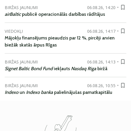
BIRŽAS JAUNUMI
06.08.26, 14:20
airBaltic
publicē operacionālās darbības rādītājus
VIEDOKĻI
06.08.26, 14:17
Mājokļu finansējums pieaudzis par 12 %, pircēji arvien
biežāk skatās ārpus Rīgas
BIRŽAS JAUNUMI
06.08.26, 14:13
Signet Baltic Bond Fund
iekļauts
Nasdaq Riga
biržā
BIRŽAS JAUNUMI
06.08.26, 10:55
Indexo
un
Indexo banka
palielinājušas pamatkapitālu