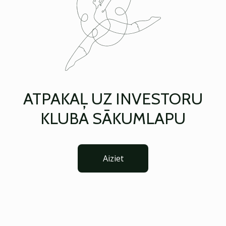
ATPAKAĻ UZ INVESTORU
KLUBA SĀKUMLAPU
Aiziet