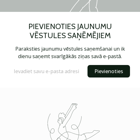
PIEVIENOTIES JAUNUMU
VĒSTULES SAŅĒMĒJIEM
Paraksties jaunumu vēstules saņemšanai un ik
dienu saņemt svarīgākās ziņas savā e-pastā.
Pievienoties