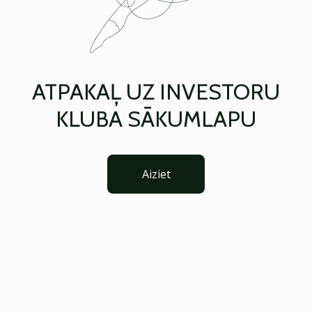
ATPAKAĻ UZ INVESTORU
KLUBA SĀKUMLAPU
Aiziet