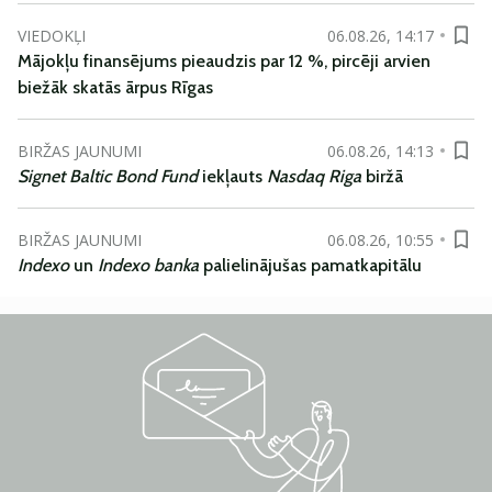
VIEDOKĻI
06.08.26, 14:17
Mājokļu finansējums pieaudzis par 12 %, pircēji arvien
biežāk skatās ārpus Rīgas
BIRŽAS JAUNUMI
06.08.26, 14:13
Signet Baltic Bond Fund
iekļauts
Nasdaq Riga
biržā
BIRŽAS JAUNUMI
06.08.26, 10:55
Indexo
un
Indexo banka
palielinājušas pamatkapitālu