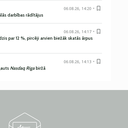
06.08.26, 14:20
ās darbības rādītājus
06.08.26, 14:17
is par 12 %, pircēji arvien biežāk skatās ārpus
06.08.26, 14:13
ļauts
Nasdaq Riga
biržā