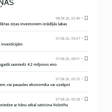
IŅAS
08.08.26, 02:46
liktas ziņas investoriem izrādījās labas
07.08.26, 09:07
s investīcijām
07.08.26, 08:51
sgadā sasniedz 4,2 miljonus eiro
07.08.26, 00:35
em; vai pasaules ekonomika var uzelpot
07.08.26, 00:28
iedze ar Irānu atkal satricina Volstrītu