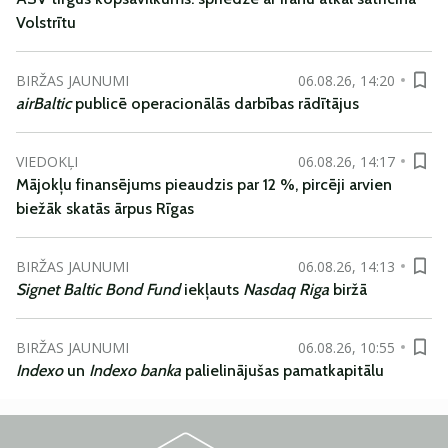
Volstrītu
BIRŽAS JAUNUMI
06.08.26, 14:20
airBaltic
publicē operacionālās darbības rādītājus
VIEDOKĻI
06.08.26, 14:17
Mājokļu finansējums pieaudzis par 12 %, pircēji arvien
biežāk skatās ārpus Rīgas
BIRŽAS JAUNUMI
06.08.26, 14:13
Signet Baltic Bond Fund
iekļauts
Nasdaq Riga
biržā
BIRŽAS JAUNUMI
06.08.26, 10:55
Indexo
un
Indexo banka
palielinājušas pamatkapitālu