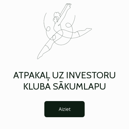
ATPAKAĻ UZ INVESTORU
KLUBA SĀKUMLAPU
Aiziet