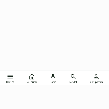
Izvēlne
Jaunumi
Radio
Meklēt
Ieiet portālā