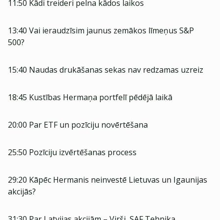
11:50 Kādi treideri pelna kādos laikos
13:40 Vai ieraudzīsim jaunus zemākos līmeņus S&P
500?
15:40 Naudas drukāšanas sekas nav redzamas uzreiz
18:45 Kustības Hermaņa portfelī pēdējā laikā
20:00 Par ETF un pozīciju novērtēšana
25:50 Pozīciju izvērtēšanas process
29:20 Kāpēc Hermanis neinvestē Lietuvas un Igaunijas
akcijās?
31:30 Par Latvijas akcijām – Virši, SAF Tehnika,