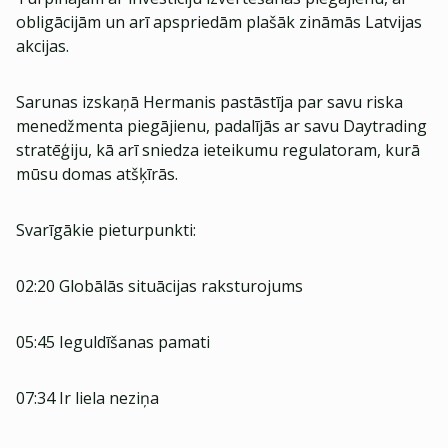
obligācijām un arī apspriedām plašāk zināmās Latvijas
akcijas.
Sarunas izskaņā Hermanis pastāstīja par savu riska
menedžmenta piegājienu, padalījās ar savu Daytrading
stratēģiju, kā arī sniedza ieteikumu regulatoram, kurā
mūsu domas atšķīrās.
Svarīgākie pieturpunkti:
02:20 Globālās situācijas raksturojums
05:45 Ieguldīšanas pamati
07:34 Ir liela neziņa