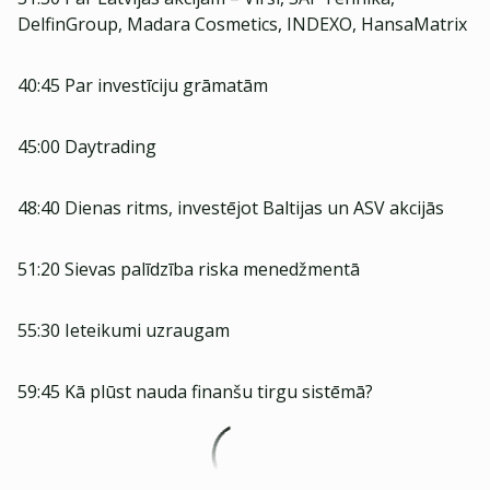
DelfinGroup, Madara Cosmetics, INDEXO, HansaMatrix
40:45 Par investīciju grāmatām
45:00 Daytrading
48:40 Dienas ritms, investējot Baltijas un ASV akcijās
51:20 Sievas palīdzība riska menedžmentā
55:30 Ieteikumi uzraugam
59:45 Kā plūst nauda finanšu tirgu sistēmā?