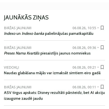
JAUNĀKĀS ZIŅAS
BIRŽAS JAUNUMI
06.08.26, 10:55
Indexo
un
Indexo banka
palielinājušas pamatkapitālu
BIRŽAS JAUNUMI
06.08.26, 09:36
Preses Nama Kvartāls
piesaistījis jaunus nomniekus
VIEDOKĻI
06.08.26, 09:21
Naudas glabāšana mājās var izmaksāt simtiem eiro gadā
BIRŽAS JAUNUMI
06.08.26, 00:11
ASV tirgus apskats: Disney rezultāti pārsteidz, bet AI akciju
izaugsme zaudē jaudu