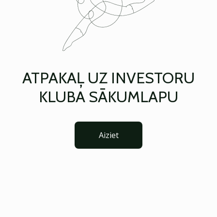
ATPAKAĻ UZ INVESTORU
KLUBA SĀKUMLAPU
Aiziet