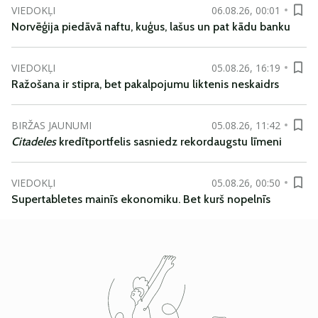
VIEDOKĻI
06.08.26, 00:01
Norvēģija piedāvā naftu, kuģus, lašus un pat kādu banku
VIEDOKĻI
05.08.26, 16:19
Ražošana ir stipra, bet pakalpojumu liktenis neskaidrs
BIRŽAS JAUNUMI
05.08.26, 11:42
Citadeles
kredītportfelis sasniedz rekordaugstu līmeni
VIEDOKĻI
05.08.26, 00:50
Supertabletes mainīs ekonomiku. Bet kurš nopelnīs