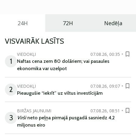
ikdienas vajadzībām.
24H
72H
Nedēļa
VISVAIRĀK LASĪTS
VIEDOKĻI
07.08.26, 00:35
1
Naftas cena zem 80 dolāriem; vai pasaules
ekonomika var uzelpot
VIEDOKĻI
07.08.26, 09:07
2
Pieaugušie “iekrīt” uz viltus investīcijām
BIRŽAS JAUNUMI
07.08.26, 08:51
3
Virši
neto peļņa pirmajā pusgadā sasniedz 4,2
miljonus eiro