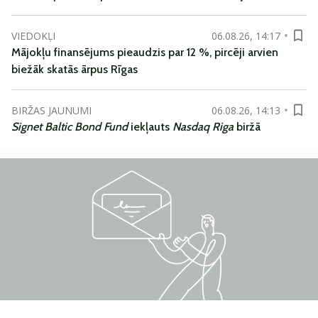
VIEDOKĻI
06.08.26, 14:17
Mājokļu finansējums pieaudzis par 12 %, pircēji arvien
biežāk skatās ārpus Rīgas
BIRŽAS JAUNUMI
06.08.26, 14:13
Signet Baltic Bond Fund
iekļauts
Nasdaq Riga
biržā