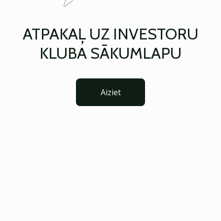
ATPAKAĻ UZ INVESTORU
KLUBA SĀKUMLAPU
Aiziet