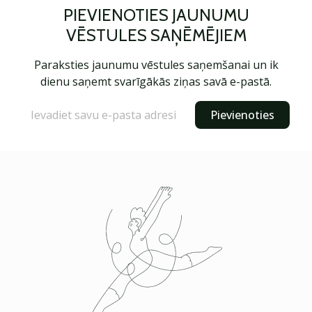
PIEVIENOTIES JAUNUMU
VĒSTULES SAŅĒMĒJIEM
Paraksties jaunumu vēstules saņemšanai un ik
dienu saņemt svarīgākās ziņas savā e-pastā.
Pievienoties