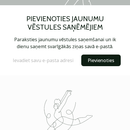
PIEVIENOTIES JAUNUMU
VĒSTULES SAŅĒMĒJIEM
Paraksties jaunumu vēstules saņemšanai un ik
dienu saņemt svarīgākās ziņas savā e-pastā.
Pievienoties