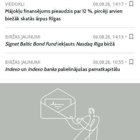
VIEDOKĻI
06.08.26, 14:17
Mājokļu finansējums pieaudzis par 12 %, pircēji arvien
biežāk skatās ārpus Rīgas
BIRŽAS JAUNUMI
06.08.26, 14:13
Signet Baltic Bond Fund
iekļauts
Nasdaq Riga
biržā
BIRŽAS JAUNUMI
06.08.26, 10:55
Indexo
un
Indexo banka
palielinājušas pamatkapitālu