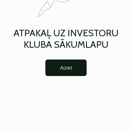
ATPAKAĻ UZ INVESTORU
KLUBA SĀKUMLAPU
Aiziet