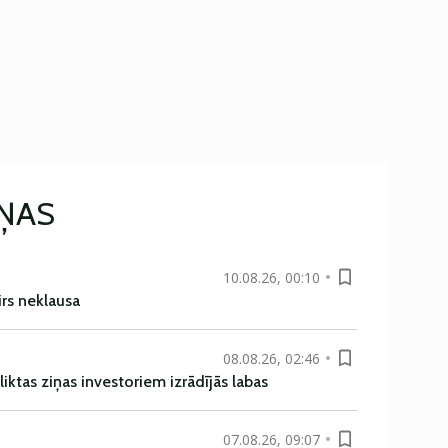
IŅAS
10.08.26, 00:10
irs neklausa
08.08.26, 02:46
liktas ziņas investoriem izrādījās labas
07.08.26, 09:07