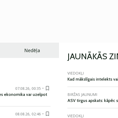
Nedēļa
JAUNĀKĀS Z
VIEDOKĻI
Kad mākslīgais intelekts va
07.08.26, 00:35
BIRŽAS JAUNUMI
es ekonomika var uzelpot
ASV tirgus apskats: kāpēc s
08.08.26, 02:46
VIEDOKĻI