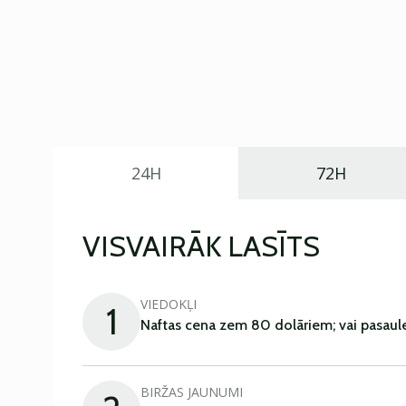
24H
72H
VISVAIRĀK LASĪTS
VIEDOKĻI
1
Naftas cena zem 80 dolāriem; vai pasaul
BIRŽAS JAUNUMI