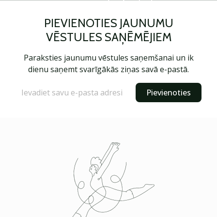
PIEVIENOTIES JAUNUMU
VĒSTULES SAŅĒMĒJIEM
Paraksties jaunumu vēstules saņemšanai un ik
dienu saņemt svarīgākās ziņas savā e-pastā.
Pievienoties