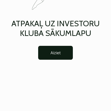
ATPAKAĻ UZ INVESTORU
KLUBA SĀKUMLAPU
Aiziet