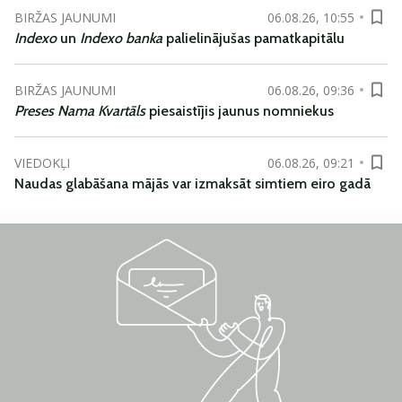
BIRŽAS JAUNUMI
06.08.26, 10:55
Indexo
un
Indexo banka
palielinājušas pamatkapitālu
BIRŽAS JAUNUMI
06.08.26, 09:36
Preses Nama Kvartāls
piesaistījis jaunus nomniekus
VIEDOKĻI
06.08.26, 09:21
Naudas glabāšana mājās var izmaksāt simtiem eiro gadā